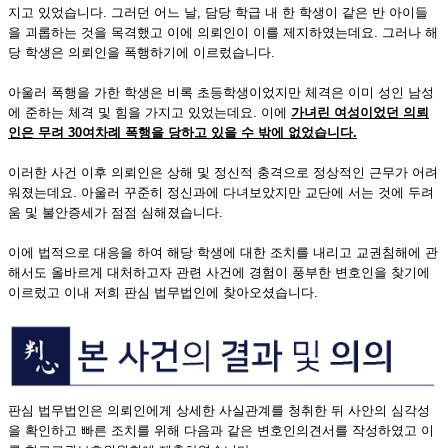
지고 있었습니다. 그러던 어느 날, 담당 학급 내 한 학생이 같은 반 아이들
을 괴롭하는 것을 목격했고 이에 의뢰인이 이를 제지하였는데요. 그러나 해
당 학생은 의뢰인을 폭행하기에 이르렀습니다.
아울러 폭행을 가한 학생은 비록 초등학생이었지만 체격은 이미 성인 남성
에 준하는 체격 및 힘을 가지고 있었는데요. 이에
가녀린 여성이었던 의뢰
인은 무려
30여차례 폭행을 당하고 있을 수 밖에 없었습니다.
이러한 사건 이후 의뢰인은 상해 및 정신적 충격으로 정상적인 근무가 어려
워졌는데요. 아울러 꾸준히 정신과에 다녀보았지만 교단에 서는 것에 두려
움 및 불안증세가 점점 심해졌습니다.
이에 법적으로 대응을 하여 해당 학생에 대한 조치를 내리고 교권침해에 관
해서도 올바르게 대처하고자 관련 사건에 경험이 풍부한 변호인을 찾기에
이르렀고 이내 저희 판심 법무법인에 찾아오셨습니다.
판심 법무법인은 의뢰인에게 상세한 사실관계를 청취한 뒤 사안의 심각성
을 확인하고 빠른 조치를 위해 다음과 같은 변호인의견서를 작성하였고 이