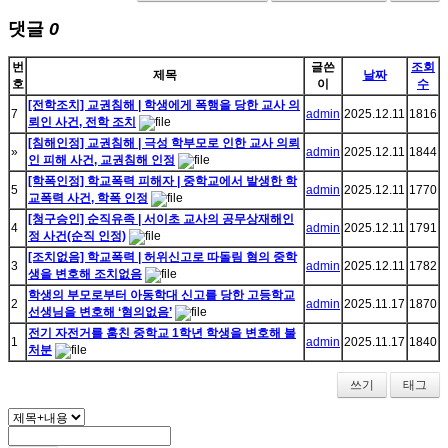
댓글
0
번
글쓴
조회
제목
날짜
호
이
수
[전학조치] 교권침해 | 학생에게 폭행을 당한 교사 의
7
admin
2025.12.11
1816
뢰인 사건, 전학 조치
[침해인정] 교권침해 | 극성 학부모로 인한 교사 의뢰
»
admin
2025.12.11
1844
인 피해 사건, 교권침해 인정
[학폭인정] 학교폭력 피해자 | 중학교에서 발생한 학
5
admin
2025.12.11
1770
교폭력 사건, 학폭 인정
[청구승인] 순직유족 | 서이초 교사의 공무상재해인
4
admin
2025.12.11
1791
정 사건(순직 인정)
[조치없음] 학교폭력 | 허위신고로 따돌림 혐의 중학
3
admin
2025.12.11
1782
생을 변호해 조치없음
학생의 부모로부터 아동학대 신고를 당한 고등학교
2
admin
2025.11.17
1870
선생님을 변호해 ‘혐의없음’
전기 자전거를 훔친 중학교 1학년 학생을 변호해 불
1
admin
2025.11.17
1840
처분
쓰기
태그