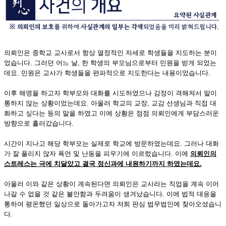
의뢰인은 중학교 교사로서 항상 열정적인 자세로 학생들을 지도하는 분이
었습니다. 그러던 어느 날, 한 학생의 부모님으로부터 민원을 받게 되었는
데요. 민원은 교사가 학생들을 편파적으로 지도한다는 내용이었습니다.
이후 해명을 하고자 학부모와 대화를 시도하였으나 감정이 격해져서 말이
통하지 않는 상황이었는데요. 아울러 학교의 교장, 교감 선생님과 직접 대
화하고 싶다는 등의 말을 하였고 이에 상황은 점점 의뢰인에게 부담스러운
방향으로 흘러갔습니다.
시간이 지나고 해당 학부모는 실제로 학교에 방문하였는데요. 그러나 대화
가 잘 풀리지 않자 폭언 및 난동을 피우기에 이르렀습니다. 이에
의뢰인의
스트레스는 극에 치달았고 결국 정신과에 내원하기까지 하였는데요
.
아울러 이와 같은 상황이 계속된다면 의뢰인은 교사라는 직업을 계속 이어
나갈 수 없을 것 같은 불안함과 두려움이 생겨났습니다. 이에 법적 대응을
통하여 평온했던 일상으로 돌아가고자 저희 판심 법무법인에 찾아오셨습니
다.