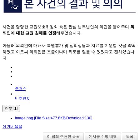
사건을 담당한 교권보호위원회 측은 판심 법무법인의 의견을 들어주며
의
뢰인에 대한 교권 침해를 인정
해주었습니다.
아울러 의뢰인에 대해서 특별휴가 및 심리상담과 치료를 지원할 것을 약속
하였고 이로써 의뢰인은 조금이나마 위로를 얻을 수 있었다고 전하셨습니
다.
추천 0
비추천 0
첨부 [
1
]
image.png
[File Size:477.8KB/Download:130]
이 게시물을
이 글의 추천인 목록
게시글 수정 내역
목록